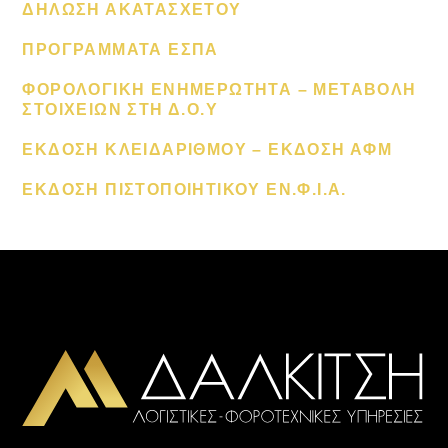
ΔΗΛΩΣΗ ΑΚΑΤΑΣΧΕΤΟΥ
ΠΡΟΓΡΑΜΜΑΤΑ ΕΣΠΑ
ΦΟΡΟΛΟΓΙΚΗ ΕΝΗΜΕΡΩΤΗΤΑ – ΜΕΤΑΒΟΛΗ
ΣΤΟΙΧΕΙΩΝ ΣΤΗ Δ.Ο.Υ
ΕΚΔΟΣΗ ΚΛΕΙΔΑΡΙΘΜΟΥ – ΕΚΔΟΣΗ ΑΦΜ
ΕΚΔΟΣΗ ΠΙΣΤΟΠΟΙΗΤΙΚΟΥ ΕΝ.Φ.Ι.Α.