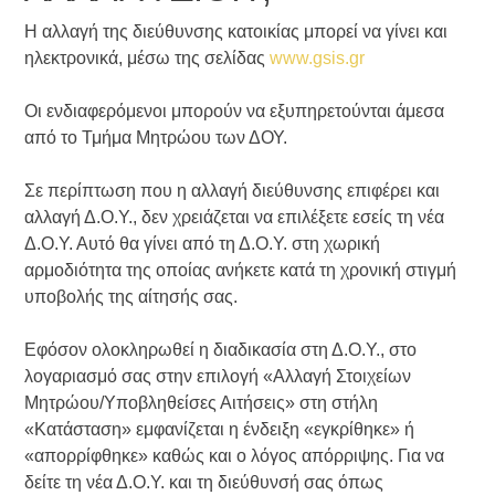
Η αλλαγή της διεύθυνσης κατοικίας μπορεί να γίνει και
ηλεκτρονικά, μέσω της σελίδας
www.gsis.gr
Οι ενδιαφερόμενοι μπορούν να εξυπηρετούνται άμεσα
από το Τμήμα Μητρώου των ΔΟΥ.
Σε περίπτωση που η αλλαγή διεύθυνσης επιφέρει και
αλλαγή Δ.Ο.Υ., δεν χρειάζεται να επιλέξετε εσείς τη νέα
Δ.Ο.Υ. Αυτό θα γίνει από τη Δ.Ο.Υ. στη χωρική
αρμοδιότητα της οποίας ανήκετε κατά τη χρονική στιγμή
υποβολής της αίτησής σας.
Εφόσον ολοκληρωθεί η διαδικασία στη Δ.Ο.Υ., στο
λογαριασμό σας στην επιλογή «Αλλαγή Στοιχείων
Μητρώου/Υποβληθείσες Αιτήσεις» στη στήλη
«Κατάσταση» εμφανίζεται η ένδειξη «εγκρίθηκε» ή
«απορρίφθηκε» καθώς και ο λόγος απόρριψης. Για να
δείτε τη νέα Δ.Ο.Υ. και τη διεύθυνσή σας όπως