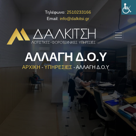
Τηλέφωνο:
2510233166
Email:
info@dalkitsi.gr
ΑΛΛΑΓΗ Δ.Ο.Υ
ΑΡΧΙΚΗ
-
ΥΠΗΡΕΣΙΕΣ
-
ΑΛΛΑΓΗ Δ.Ο.Υ