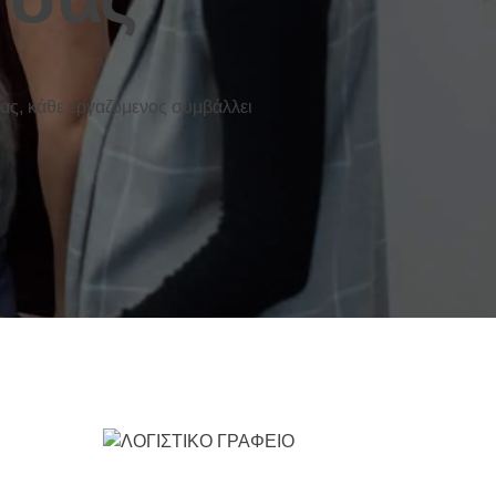
μας, κάθε εργαζόμενος συμβάλλει