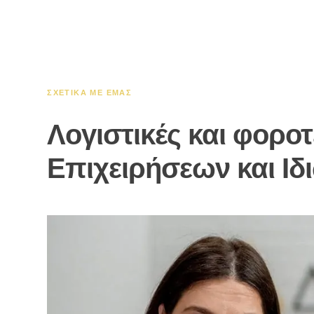
ΣΧΕΤΙΚΆ ΜΕ ΕΜΆΣ
Λογιστικές και φορο
Επιχειρήσεων και Ιδ