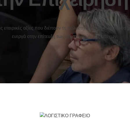
 εταιρικές αξίες που διέπουν τη πολυετή επιτυχημένη πορεία 
ενεργά στην επίτευξη των στρατηγικών μας στόχων.