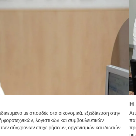
Η
ιδικευμένο με σπουδές στα οικονομικά, εξειδίκευση στην
Απο
ή φοροτεχνικών, λογιστικών και συμβουλευτικών
πα
των σύγχρονων επιχειρήσεων, οργανισμών και ιδιωτών.
πρ
με