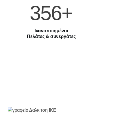
356+
Ικανοποιημένοι
Πελάτες & συνεργάτες