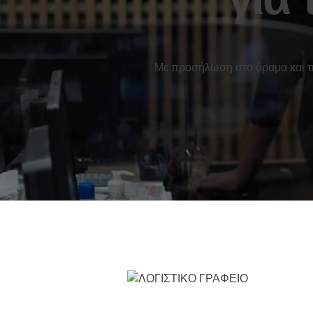
Με προσήλωση στο όραμα και τις