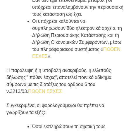
Εάν δεν έχει επέλθει καμία μεταβολή οι
υπόχρεοι επαναλαμβάνουν την περιουσιακή
τους κατάσταση ως έχει.
Οι υπόχρεοι καλούνται να
συμπληρώσουν δύο ηλεκτρονικά αρχεία, τη
Δήλωση Περιουσιακής Κατάστασης και τη
Δήλωση Οικονομικών Συμφερόντων, μέσω
του πληροφοριακού συστήματος «
ΠΟΘΕΝ
ΕΣΧΕΣ
».
Η παράλειψη ή η υποβολή ανακριβούς, ή ελλιπούς
δήλωσης ” πόθεν έσχες”, αποτελεί ποινικό αδίκημα
σύμφωνα με τις διατάξεις του άρθρου 6 του
ν.3213/03.
ΠΟΘΕΝ ΕΣΧΕΣ
Συγκεκριμένα, οι φορολογούμενοι θα πρέπει να
γνωρίζουν τα εξής:
Όσοι εκπληρώσουν τη σχετική τους