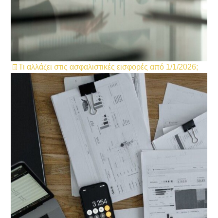
🧾Τι αλλάζει στις ασφαλιστικές εισφορές από 1/1/2026;