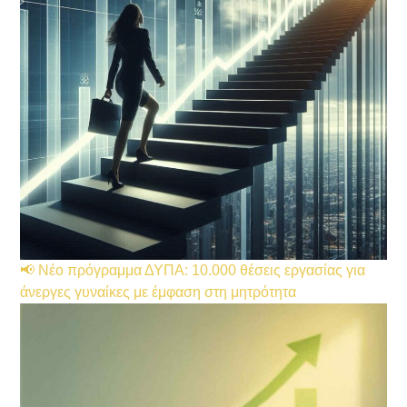
📢 Νέο πρόγραμμα ΔΥΠΑ: 10.000 θέσεις εργασίας για
άνεργες γυναίκες με έμφαση στη μητρότητα