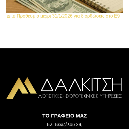
📅 ⏳ Προθεσμία μέχρι 31/1/2026 για διορθώσεις στο Ε9
ΤΟ ΓΡΑΦΕΙΟ ΜΑΣ
Ελ. Βενιζέλου 29,