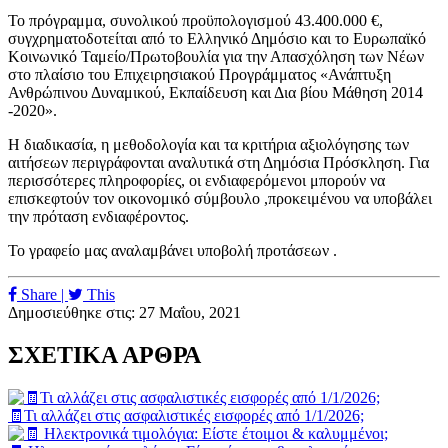
Το πρόγραμμα, συνολικού προϋπολογισμού 43.400.000 €,
συγχρηματοδοτείται από το Ελληνικό Δημόσιο και το Ευρωπαϊκό
Κοινωνικό Ταμείο/Πρωτοβουλία για την Απασχόληση των Νέων
στο πλαίσιο του Επιχειρησιακού Προγράμματος «Ανάπτυξη
Ανθρώπινου Δυναμικού, Εκπαίδευση και Δια βίου Μάθηση 2014
-2020».
Η διαδικασία, η μεθοδολογία και τα κριτήρια αξιολόγησης των
αιτήσεων περιγράφονται αναλυτικά στη Δημόσια Πρόσκληση. Για
περισσότερες πληροφορίες, οι ενδιαφερόμενοι μπορούν να
επισκεφτούν τον οικονομικό σύμβουλο ,προκειμένου να υποβάλει
την πρόταση ενδιαφέροντος.
Το γραφείο μας αναλαμβάνει υποβολή προτάσεων .
Share |
This
Δημοσιεύθηκε στις: 27 Μαΐου, 2021
ΣΧΕΤΙΚΑ ΑΡΘΡΑ
🧾Τι αλλάζει στις ασφαλιστικές εισφορές από 1/1/2026;