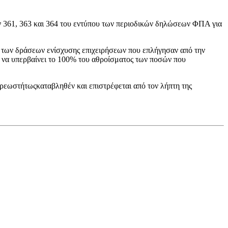
ν 361, 363 και 364 του εντύπου των περιοδικών δηλώσεων ΦΠΑ για
 των δράσεων ενίσχυσης επιχειρήσεων που επλήγησαν από την
να υπερβαίνει το 100% του αθροίσματος των ποσών που
αχρεωστήτωςκαταβληθέν και επιστρέφεται από τον λήπτη της