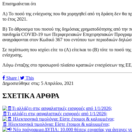
Επισημαίνεται ότι
Α) Το ποσό της ενίσχυσης που θα χορηγηθεί από τη δράση δεν θα 
το έτος 2021.
Β) Το άθροισμα του ποσού της δημόσιας χρηματοδότησης από την π
πανδημία COVID-19 των Περιφερειακών Επιχειρησιακών Προγραμμά
αναγράφονται στον Κωδικό 367 του εντύπου των περιοδικών δηλώ
Σε περίπτωση που ισχύει είτε το (Α) είτε/και το (Β) τότε το ποσό
ενίσχυσης.
Λόγω ένταξης στο προσωρινό πλαίσιο κρατικών ενισχύσεων της ΕΕ,
Share |
This
Δημοσιεύθηκε στις: 5 Απριλίου, 2021
ΣΧΕΤΙΚΑ ΑΡΘΡΑ
🧾Τι αλλάζει στις ασφαλιστικές εισφορές από 1/1/2026;
🧾 Ηλεκτρονικά τιμολόγια: Είστε έτοιμοι & καλυμμένοι;