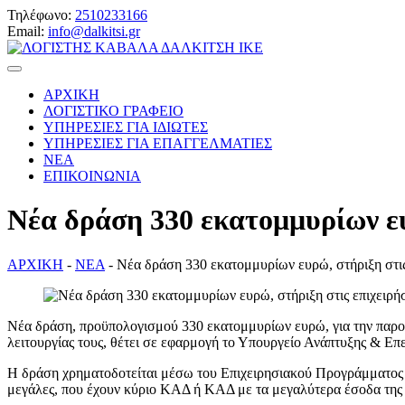
Τηλέφωνο:
2510233166
Email:
info@dalkitsi.gr
ΑΡΧΙΚΗ
ΛΟΓΙΣΤΙΚΟ ΓΡΑΦΕΙΟ
ΥΠΗΡΕΣΙΕΣ ΓΙΑ ΙΔΙΩΤΕΣ
ΥΠΗΡΕΣΙΕΣ ΓΙΑ ΕΠΑΓΓΕΛΜΑΤΙΕΣ
ΝΕΑ
ΕΠΙΚΟΙΝΩΝΙΑ
Νέα δράση 330 εκατομμυρίων ευ
ΑΡΧΙΚΗ
-
ΝΕΑ
-
Νέα δράση 330 εκατομμυρίων ευρώ, στήριξη στις
Νέα δράση, προϋπολογισμού 330 εκατομμυρίων ευρώ, για την παροχή
λειτουργίας τους, θέτει σε εφαρμογή το Υπουργείο Ανάπτυξης & Ε
Η δράση χρηματοδοτείται μέσω του Επιχειρησιακού Προγράμματος 
μεγάλες, που έχουν κύριο ΚΑΔ ή ΚΑΔ με τα μεγαλύτερα έσοδα της 