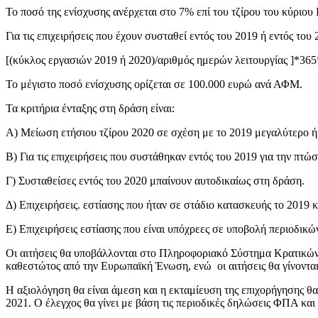
Το ποσό της ενίσχυσης ανέρχεται στο 7% επί του τζίρου του κύριο
Για τις επιχειρήσεις που έχουν συσταθεί εντός του 2019 ή εντός του 
[(κύκλος εργασιών 2019 ή 2020)/αριθμός ημερών λειτουργίας ]*36
Το μέγιστο ποσό ενίσχυσης ορίζεται σε 100.000 ευρώ ανά ΑΦΜ.
Τα κριτήρια ένταξης στη δράση είναι:
Α) Μείωση ετήσιου τζίρου 2020 σε σχέση με το 2019 μεγαλύτερο ή
Β) Για τις επιχειρήσεις που συστάθηκαν εντός του 2019 για την πτώ
Γ) Συσταθείσες εντός του 2020 μπαίνουν αυτοδικαίως στη δράση.
Δ) Επιχειρήσεις. εστίασης που ήταν σε στάδιο κατασκευής το 2019 
Ε) Επιχειρήσεις εστίασης που είναι υπόχρεες σε υποβολή περιοδ
Οι αιτήσεις θα υποβάλλονται στο Πληροφοριακό Σύστημα Κρατικών
καθεστώτος από την Ευρωπαϊκή Ένωση, ενώ οι αιτήσεις θα γίνονται 
Η αξιολόγηση θα είναι άμεση και η εκταμίευση της επιχορήγησης θα 
2021. Ο έλεγχος θα γίνει με βάση τις περιοδικές δηλώσεις ΦΠΑ και