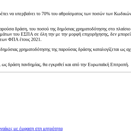
πρέπει να υπερβαίνει το 70% του αθροίσματος των ποσών των Κωδικώ
αρούσα δράση, του ποσού της δημόσιας χρηματοδότησης στο πλαίσιο
των του ΕΣΠΑ σε όλη την με την μορφή επιχορήγησης, δεν μπορεί 
σεων ΦΠΑ έτους 2021.
 της δημόσιας χρηματοδότησης της παρούσας δράσης καταλογίζεται ως 
 ως δράση πανδημίας, θα εγκριθεί και από την Ευρωπαϊκή Επιτροπή.