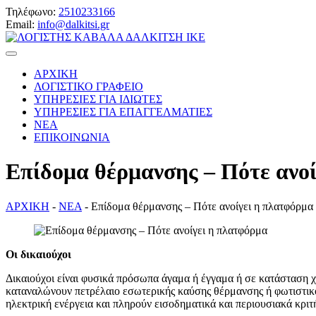
Τηλέφωνο:
2510233166
Email:
info@dalkitsi.gr
ΑΡΧΙΚΗ
ΛΟΓΙΣΤΙΚΟ ΓΡΑΦΕΙΟ
ΥΠΗΡΕΣΙΕΣ ΓΙΑ ΙΔΙΩΤΕΣ
ΥΠΗΡΕΣΙΕΣ ΓΙΑ ΕΠΑΓΓΕΛΜΑΤΙΕΣ
ΝΕΑ
ΕΠΙΚΟΙΝΩΝΙΑ
Επίδομα θέρμανσης – Πότε ανο
ΑΡΧΙΚΗ
-
ΝΕΑ
-
Επίδομα θέρμανσης – Πότε ανοίγει η πλατφόρμα
Οι δικαιούχοι
Δικαιούχοι είναι φυσικά πρόσωπα άγαμα ή έγγαμα ή σε κατάσταση χ
καταναλώνουν πετρέλαιο εσωτερικής καύσης θέρμανσης ή φωτιστικό 
ηλεκτρική ενέργεια και πληρούν εισοδηματικά και περιουσιακά κριτ