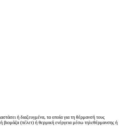
στάσει ή διαζευγμένα, τα οποία για τη θέρμανσή τους
ή βιομάζα (πέλετ) ή θερμική ενέργεια μέσω τηλεθέρμανσης ή