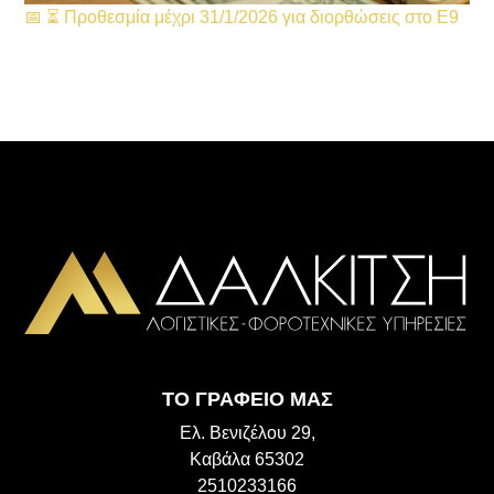
📅 ⏳ Προθεσμία μέχρι 31/1/2026 για διορθώσεις στο Ε9
ΤΟ ΓΡΑΦΕΙΟ ΜΑΣ
Ελ. Βενιζέλου 29,
Καβάλα 65302
2510233166