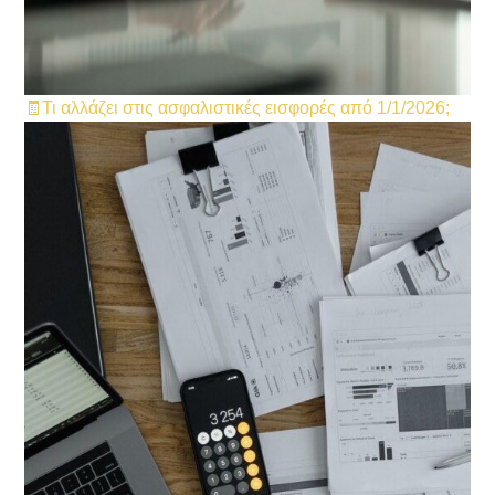
🧾Τι αλλάζει στις ασφαλιστικές εισφορές από 1/1/2026;