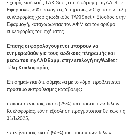
• χωρίς κωδικούς TAXISnet, στη διαδρομή: myAADE >
Εφαρμογές > Φορολογικές Υπηρεσίες > Οχήματα > Τέλη
κυκλοφορίας χωρίς κωδικούς TAXISnet > Είσοδος στην
Εφαρμογή, καταχωρώντας τον ΑΦΜ και τον αριθμό
κυκλοφορίας του οχήματος.
Επίσης οι φορολογούμενοι μπορούν να
ενημερωθούν για τους κωδικούς πληρωμής και
μέσω του myAADEapp, στην επιλογή myWallet >
Τέλη Κυκλοφορίας.
Επισημαίνεται ότι, σύμφωνα με το νόμο, προβλέπεται
πρόστιμο εκπρόθεσμης καταβολής:
• είκοσι πέντε τοις εκατό (25%) του ποσού των Τελών
Κυκλοφορίας, εάν η εξόφληση πραγματοποιηθεί έως τις
31/1/2025,
• πενήντα τοις εκατό (50%) του ποσού των Τελών