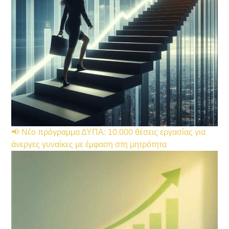
📢 Νέο πρόγραμμα ΔΥΠΑ: 10.000 θέσεις εργασίας για
άνεργες γυναίκες με έμφαση στη μητρότητα