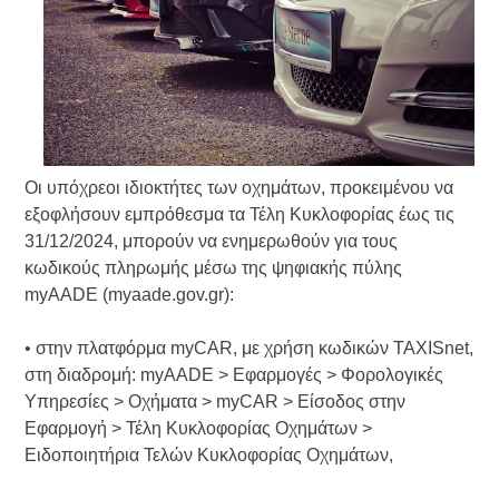
Οι υπόχρεοι ιδιοκτήτες των οχημάτων, προκειμένου να
εξοφλήσουν εμπρόθεσμα τα Τέλη Κυκλοφορίας έως τις
31/12/2024, μπορούν να ενημερωθούν για τους
κωδικούς πληρωμής μέσω της ψηφιακής πύλης
myAADE (myaade.gov.gr):
• στην πλατφόρμα myCAR, με χρήση κωδικών TAXISnet,
στη διαδρομή: myAADE > Εφαρμογές > Φορολογικές
Υπηρεσίες > Οχήματα > myCAR > Είσοδος στην
Εφαρμογή > Τέλη Κυκλοφορίας Οχημάτων >
Ειδοποιητήρια Τελών Κυκλοφορίας Οχημάτων,