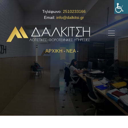
Τηλέφωνο:
2510233166
Email:
info@dalkitsi.gr
ΑΡΧΙΚΗ
-
ΝΕΑ
-