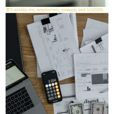
🧾Τι αλλάζει στις ασφαλιστικές εισφορές από 1/1/2026;