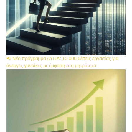
📢 Νέο πρόγραμμα ΔΥΠΑ: 10.000 θέσεις εργασίας για
άνεργες γυναίκες με έμφαση στη μητρότητα