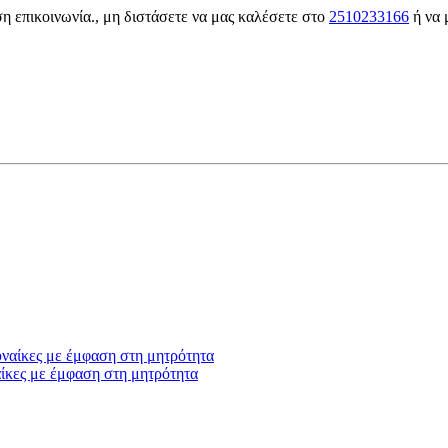
ση επικοινωνία., μη διστάσετε να μας καλέσετε στο
2510233166
ή να 
ίκες με έμφαση στη μητρότητα