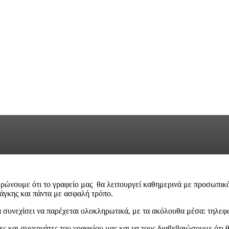
ρώνουμε ότι το γραφείο μας θα λειτουργεί καθημερινά με προσωπικό σ
νάγκης και πάντα με ασφαλή τρόπο.
 συνεχίσει να παρέχεται ολοκληρωτικά, με τα ακόλουθα μέσα: τηλεφω
ς και συνεργάτες του γραφείου μας και να τους διαβεβαιώσουμε ότι 