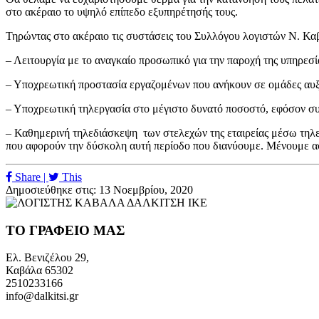
στο ακέραιο το υψηλό επίπεδο εξυπηρέτησής τους.
Τηρώντας στο ακέραιο τις συστάσεις του Συλλόγου λογιστών Ν. Κα
– Λειτουργία με το αναγκαίο προσωπικό για την παροχή της υπηρεσί
– Υποχρεωτική προστασία εργαζομένων που ανήκουν σε ομάδες αυξημ
– Υποχρεωτική τηλεργασία στο μέγιστο δυνατό ποσοστό, εφόσον συ
– Καθημερινή τηλεδιάσκεψη των στελεχών της εταιρείας μέσω τηλε
που αφορούν την δύσκολη αυτή περίοδο που διανύουμε. Μένουμε α
Share |
This
Δημοσιεύθηκε στις: 13 Νοεμβρίου, 2020
ΤΟ ΓΡΑΦΕΙΟ ΜΑΣ
Ελ. Βενιζέλου 29,
Καβάλα 65302
2510233166
info@dalkitsi.gr