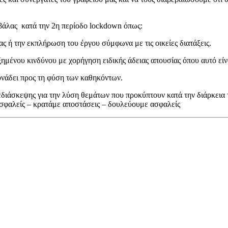
βάλας κατά την 2η περίοδο lockdown όπως:
ας ή την εκπλήρωση του έργου σύμφωνα με τις οικείες διατάξεις.
ένου κινδύνου με χορήγηση ειδικής άδειας απουσίας όπου αυτό είνα
νάδει προς τη φύση των καθηκόντων.
διάσκεψης για την λύση θεμάτων που προκύπτουν κατά την διάρκεια τ
σφαλείς – κρατάμε αποστάσεις – δουλεύουμε ασφαλείς