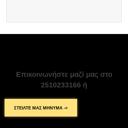
Επικοινωνήστε μαζί μας στο
2510233166 ή
ΣΤΕΙΛΤΕ ΜΑΣ ΜΗΝΥΜΑ ->