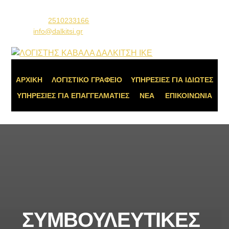
Τηλέφωνο:
2510233166
Email:
info@dalkitsi.gr
ΑΡΧΙΚΗ
ΛΟΓΙΣΤΙΚΟ ΓΡΑΦΕΙΟ
ΥΠΗΡΕΣΙΕΣ ΓΙΑ ΙΔΙΩΤΕΣ
ΥΠΗΡΕΣΙΕΣ ΓΙΑ ΕΠΑΓΓΕΛΜΑΤΙΕΣ
ΝΕΑ
ΕΠΙΚΟΙΝΩΝΙΑ
ΣΥΜΒΟΥΛΕΥΤΙΚΕΣ