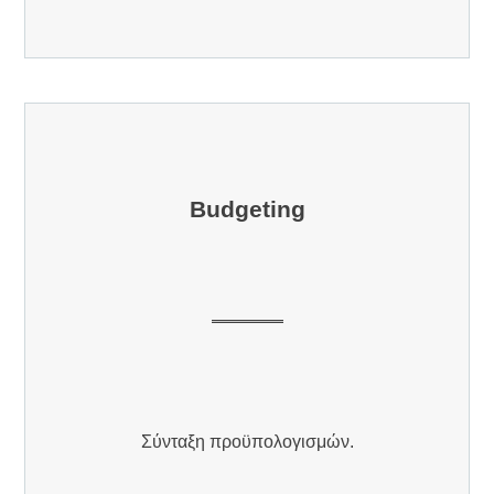
Βudgeting
Σύνταξη προϋπολογισμών.