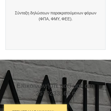
Σύνταξη δηλώσεων παρακρατούμενων φόρων
(ΦΠΑ, ΦΜΥ, ΦΕΕ).
Επικοινωνήστε μαζί μας στο
2510233166 ή