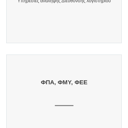
Υπηρεσίες ανάληψης Διεύθυνσης λογιστηρίου
ΦΠΑ, ΦΜΥ, ΦΕΕ