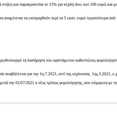
 στήλη και παρακρατείται το 15% για κέρδη άνω των 100 ευρώ και μ
τα αναμένεται να εισπραχθούν περί τα 5 εκατ. ευρώ περισσότερα από 
ρωθυπουργό τη διατήρηση του υφιστάμενου καθεστώτος φορολόγησης ε
α αναβάλλεται για την 1η.7.2021, αντί της ισχύουσας 1ης.3.2021, ο 
 μετά την 01/07/2021 ο νέος τρόπος φορολόγησης ,που σύμφωνα με τ